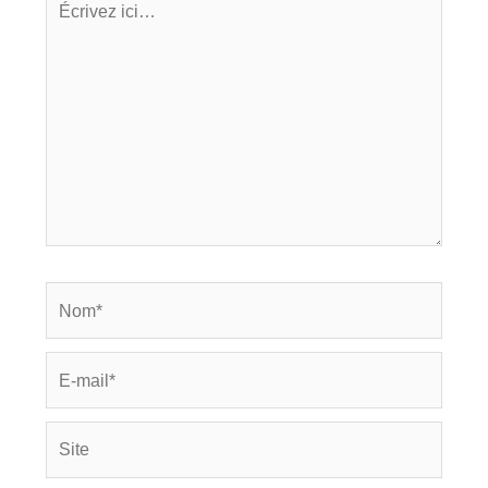
ici…
Nom*
E-
mail*
Site