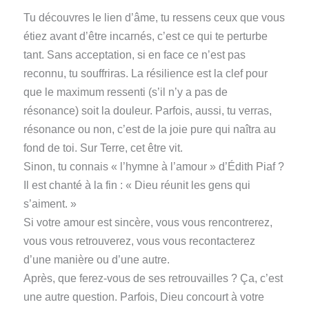
Tu découvres le lien d’âme, tu ressens ceux que vous
étiez avant d’être incarnés, c’est ce qui te perturbe
tant. Sans acceptation, si en face ce n’est pas
reconnu, tu souffriras. La résilience est la clef pour
que le maximum ressenti (s’il n’y a pas de
résonance) soit la douleur. Parfois, aussi, tu verras,
résonance ou non, c’est de la joie pure qui naîtra au
fond de toi. Sur Terre, cet être vit.
Sinon, tu connais « l’hymne à l’amour » d’Édith Piaf ?
Il est chanté à la fin : « Dieu réunit les gens qui
s’aiment. »
Si votre amour est sincère, vous vous rencontrerez,
vous vous retrouverez, vous vous recontacterez
d’une manière ou d’une autre.
Après, que ferez-vous de ses retrouvailles ? Ça, c’est
une autre question. Parfois, Dieu concourt à votre