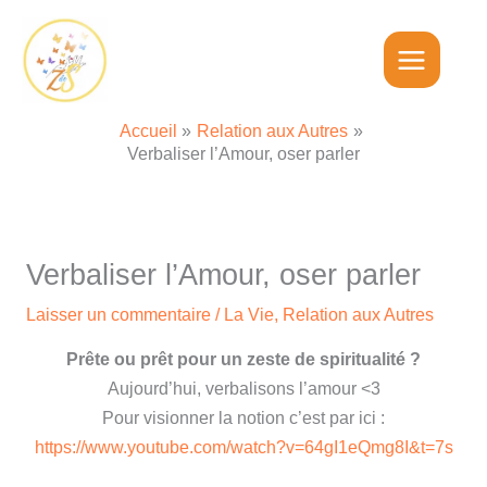
Aller
au
contenu
Accueil
Relation aux Autres
Verbaliser l’Amour, oser parler
Verbaliser l’Amour, oser parler
Laisser un commentaire
/
La Vie
,
Relation aux Autres
Prête ou prêt pour un zeste de spiritualité ?
Aujourd’hui, verbalisons l’amour <3
Pour visionner la notion c’est par ici :
https://www.youtube.com/watch?v=64gI1eQmg8I&t=7s